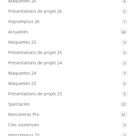
Maquettes 26
4
Présentations de projet 26
5
Impromptus 26
1
Actualités
46
Maquettes 25
3
Présentations de projet 25
4
Présentations de projet 24
3
Maquettes 24
7
Maquettes 23
3
Présentations de projet 23
5
Spectacles
37
Rencontres Pro
41
Cies soutenues
3
Impromptus 25
2