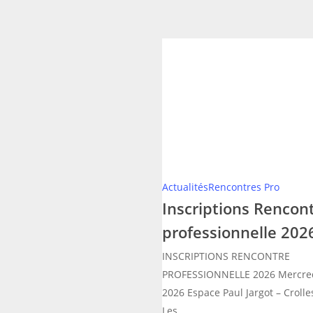
Inscriptions
Rencontre
professionnelle
2026
Actualités
Rencontres Pro
Inscriptions Rencon
professionnelle 202
INSCRIPTIONS RENCONTRE
PROFESSIONNELLE 2026 Mercred
2026 Espace Paul Jargot – Crolles
Les…