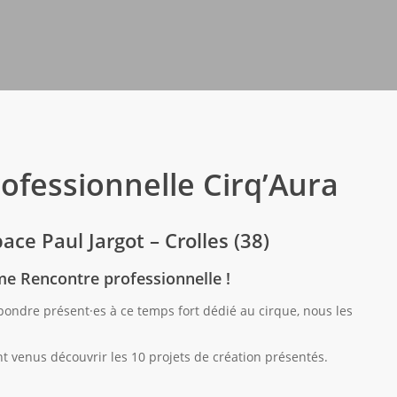
ofessionnelle Cirq’Aura
ace Paul Jargot – Crolles (38)
me Rencontre professionnelle !
pondre présent·es à ce temps fort dédié au cirque, nous les
t venus découvrir les 10 projets de création présentés.