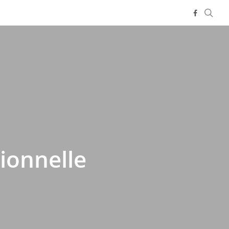
rec
facebook
ionnelle