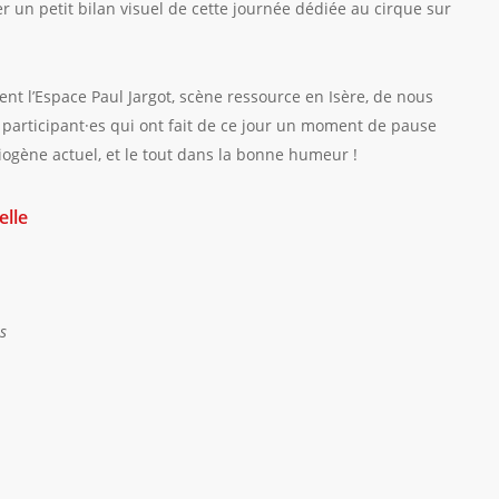
 un petit bilan visuel de cette journée dédiée au cirque sur
 l’Espace Paul Jargot, scène ressource en Isère, de nous
es participant·es qui ont fait de ce jour un moment de pause
iogène actuel, et le tout dans la bonne humeur !
elle
s