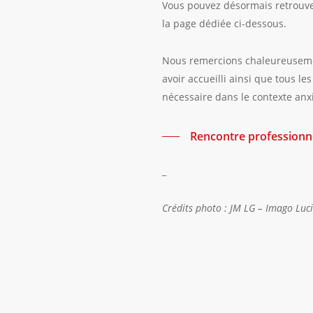
Vous pouvez désormais retrouver
la page dédiée ci-dessous.
Nous remercions chaleureusement
avoir accueilli ainsi que tous l
nécessaire dans le contexte anx
Rencontre professionn
_
Crédits photo : JM LG – Imago Luci