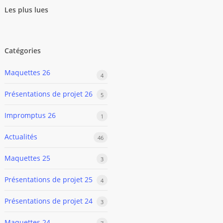
Les plus lues
Catégories
Maquettes 26
4
Présentations de projet 26
5
Impromptus 26
1
Actualités
46
Maquettes 25
3
Présentations de projet 25
4
Présentations de projet 24
3
Maquettes 24
7