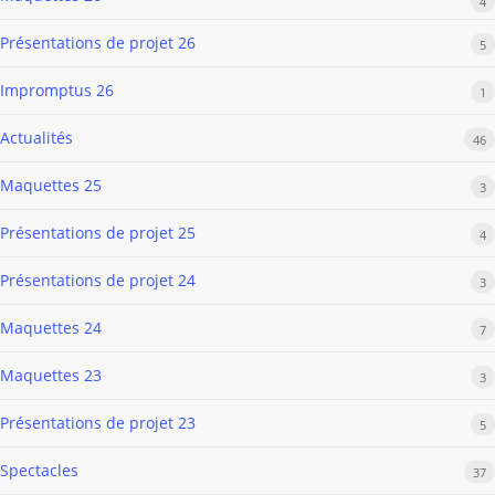
4
Présentations de projet 26
5
Impromptus 26
1
Actualités
46
Maquettes 25
3
Présentations de projet 25
4
Présentations de projet 24
3
Maquettes 24
7
Maquettes 23
3
Présentations de projet 23
5
Spectacles
37