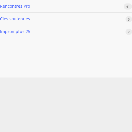
Rencontres Pro
41
Cies soutenues
3
Impromptus 25
2