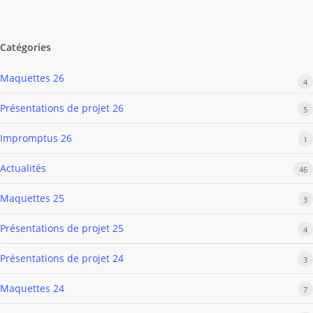
Catégories
Maquettes 26
4
Présentations de projet 26
5
Impromptus 26
1
Actualités
46
Maquettes 25
3
Présentations de projet 25
4
Présentations de projet 24
3
Maquettes 24
7